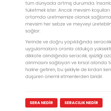
tüm dünyada artmış durumda. İnsanla
tüketmek ister. Ancak mevsim koşullar
ortamda üretmemize olanak sağlamaz.
mevsim her sebze ve meyveyi üretebilm
sağlar.
Yerinde ve doğru yapıldığında seracılık 
uygulamalara oranla oldukça yüksektir. 
dikkate alındığında seracılık; işsizliği
alınmasını sağlayan ve kırsal alanda tar
haline getiren, bu şekliyle de kırdan ke
düşüren önemli etmenlerden biridir.
SERA NEDIR
SERACILIK NEDIR