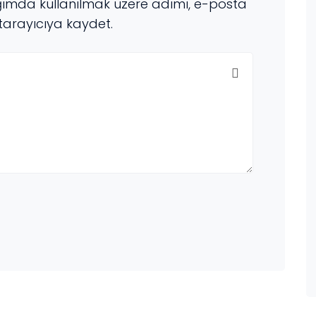
ğımda kullanılmak üzere adımı, e-posta
tarayıcıya kaydet.