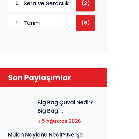
Sera ve Seracılık
(2)
Tarım
(6)
Son Paylaşımlar
Big Bag Çuval Nedir?
Big Bag ...
5 Ağustos 2026
Mulch Naylonu Nedir? Ne İşe