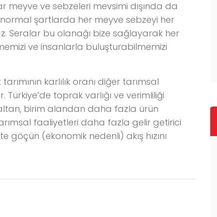
r meyve ve sebzeleri mevsimi dışında da
ı normal şartlarda her meyve sebzeyi her
 Seralar bu olanağı bize sağlayarak her
emizi ve insanlarla buluşturabilmemizi
tarımının karlılık oranı diğer tarımsal
Türkiye’de toprak varlığı ve verimliliği
 azaltan, birim alandan daha fazla ürün
ımsal faaliyetleri daha fazla gelir getirici
nte göçün (ekonomik nedenli) akış hızını