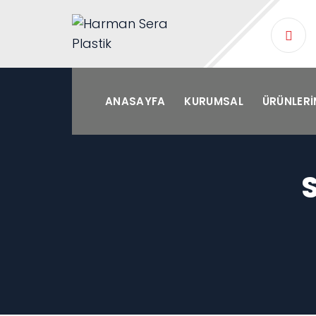
ANASAYFA
KURUMSAL
ÜRÜNLERI
S