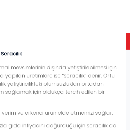
Seracılık
al mevsimlerinin dışında yetiştirilebilmesi için
yapılan üretimlere ise “seracılık” denir. Örtü
ılık yetiştiricilikteki olumsuzlukları ortadan
 sağlamak için oldukça tercih edilen bir
k verim ve erkenci ürün elde etmemizi sağlar.
la gıda ihtiyacını doğurduğu için seracılık da