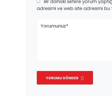
Bir dahaki sefere yorum yaptı
adresimi ve web site adresimi bu 
YORUMU GÖNDER