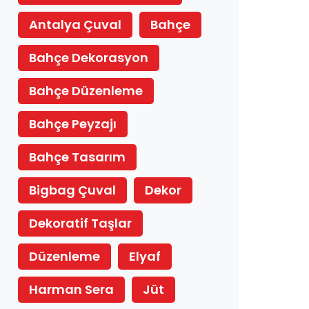
Antalya Çuval
Bahçe
Bahçe Dekorasyon
Bahçe Düzenleme
Bahçe Peyzajı
Bahçe Tasarım
Bigbag Çuval
Dekor
Dekoratif Taşlar
Düzenleme
Elyaf
Harman Sera
Jüt