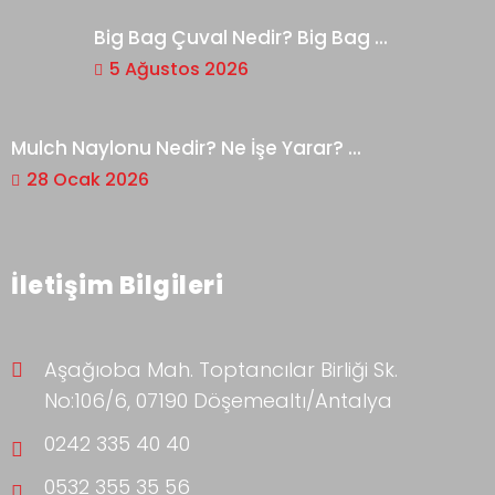
Big Bag Çuval Nedir? Big Bag ...
5 Ağustos 2026
Mulch Naylonu Nedir? Ne İşe Yarar? ...
28 Ocak 2026
İletişim Bilgileri
Aşağıoba Mah. Toptancılar Birliği Sk.
No:106/6, 07190 Döşemealtı/Antalya
0242 335 40 40
0532 355 35 56