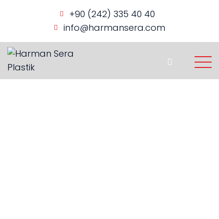
+90 (242) 335 40 40
info@harmansera.com