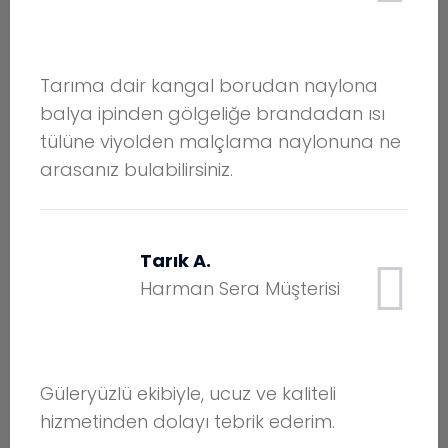
Tarıma dair kangal borudan naylona
balya ipinden gölgeliğe brandadan ısı
tülüne viyolden malçlama naylonuna ne
arasanız bulabilirsiniz.
Tarık A.
Harman Sera Müşterisi
Güleryüzlü ekibiyle, ucuz ve kaliteli
hizmetinden dolayı tebrik ederim.