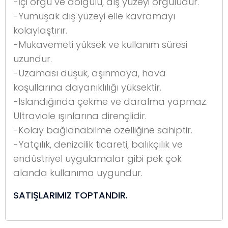
-İçi örgü ve dolgulu, dış yüzeyi örgülüdür.
-Yumuşak dış yüzeyi elle kavramayı
kolaylaştırır.
-Mukavemeti yüksek ve kullanım süresi
uzundur.
-Uzaması düşük, aşınmaya, hava
koşullarına dayanıklılığı yüksektir.
-Islandığında çekme ve daralma yapmaz.
Ultraviole ışınlarına dirençlidir.
-Kolay bağlanabilme özelliğine sahiptir.
-Yatçılık, denizcilik ticareti, balıkçılık ve
endüstriyel uygulamalar gibi pek çok
alanda kullanıma uygundur.
SATIŞLARIMIZ TOPTANDIR.