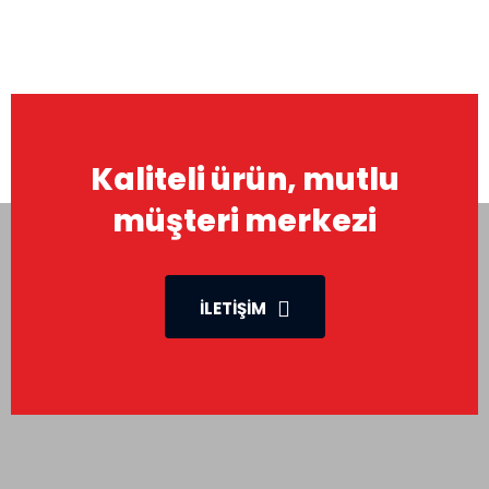
Kaliteli ürün, mutlu
müşteri merkezi
İLETIŞIM