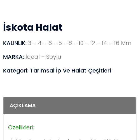
İskota Halat
KALINLIK:
3 – 4 – 6 – 5 – 8 – 10 – 12 – 14 – 16 Mm
MARKA:
İdeal – Soylu
Kategori:
Tarımsal İp Ve Halat Çeşitleri
AÇIKLAMA
Özellikleri;