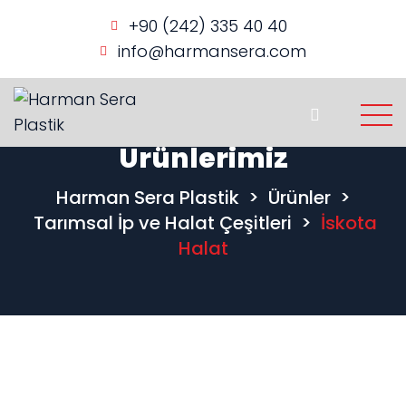
+90 (242) 335 40 40
info@harmansera.com
Ürünlerimiz
Harman Sera Plastik
>
Ürünler
>
Tarımsal İp ve Halat Çeşitleri
>
İskota
Halat