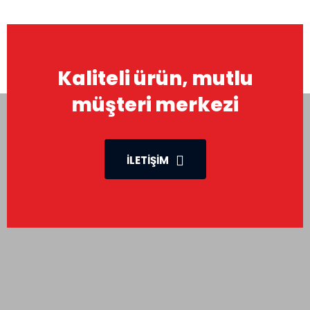
Kaliteli ürün, mutlu
müşteri merkezi
İLETIŞIM