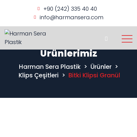
+90 (242) 335 40 40
info@harmansera.com
Ürünlerimiz
Harman Sera Plastik
>
Ürünler
>
Klips Çeşitleri
>
Bitki Klipsi Granül