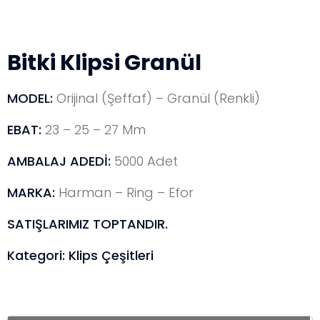
Bitki Klipsi Granül
MODEL:
Orijinal (Şeffaf) – Granül (Renkli)
EBAT:
23 – 25 – 27 Mm
AMBALAJ ADEDİ:
5000 Adet
MARKA:
Harman – Ring – Efor
SATIŞLARIMIZ TOPTANDIR.
Kategori:
Klips Çeşitleri