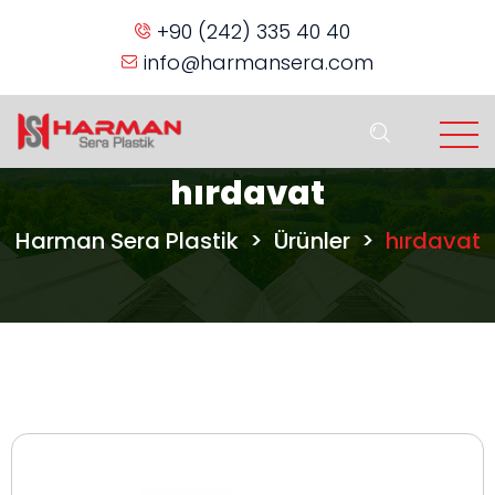
+90 (242) 335 40 40
info@harmansera.com
hırdavat
Harman Sera Plastik
>
Ürünler
>
hırdavat