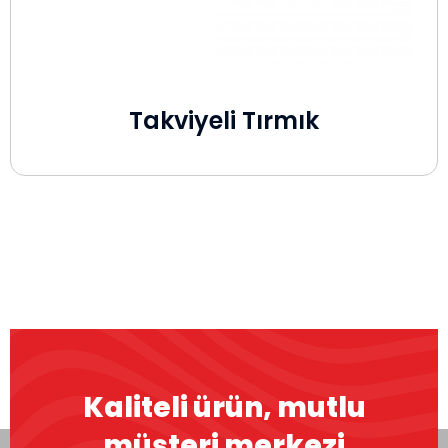
Takviyeli Tırmık
Kaliteli ürün, mutlu
müşteri merkezi